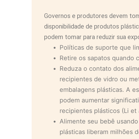
Governos e produtores devem toma
disponibilidade de produtos plásti
podem tomar para reduzir sua exp
Políticas de suporte que li
Retire os sapatos quando c
Reduza o contato dos alim
recipientes de vidro ou met
embalagens plásticas. A es
podem aumentar significati
recipientes plásticos (Li et 
Alimente seu bebê usando 
plásticas liberam milhões de