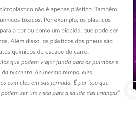
icroplástico não é apenas plástico. Também 
micos tóxicos. Por exemplo, os plásticos 
para a cor ou como um biocida, que pode ser 
os. Além disso, os plásticos dos pneus são 
utos químicos de escape do carro.
ulos que podem viajar fundo para os pulmões e 
da placenta. Ao mesmo tempo, eles 
s com eles em sua jornada. É por isso que 
 podem ser um risco para a saúde das crianças
“, 