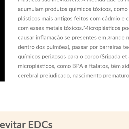
acumulam produtos químicos tóxicos, como 
plásticos mais antigos feitos com cádmio e 
com esses metais tóxicos.Microplásticos p
causar inflamação se presentes em grande 
dentro dos pulmões), passar por barreiras te
químicos perigosos para o corpo (Sripada et 
microplásticos, como BPA e ftalatos, têm si
cerebral prejudicado, nascimento prematuro 
 evitar EDCs