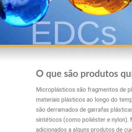
EDCs
O que são produtos qu
Microplásticos são fragmentos de p
materiais plásticos ao longo do tem
são derramados de garrafas plásticas
sintéticos (como poliéster e nylon)
adicionados a alguns produtos de cu