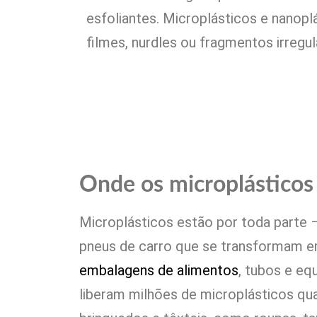
esfoliantes. Microplásticos e nanop
filmes, nurdles ou fragmentos irregul
Onde os microplásticos
Microplásticos estão por toda parte
pneus de carro que se transformam e
embalagens de alimentos
, tubos e eq
liberam milhões de microplásticos qua