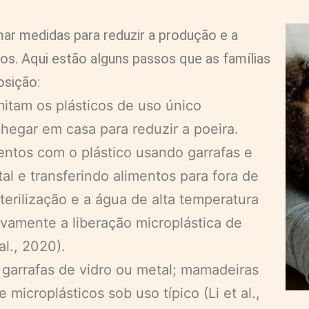
r medidas para reduzir a produção e a
cos. Aqui estão alguns passos que as famílias
osição:
mitam os plásticos de uso único
hegar em casa para reduzir a poeira.
entos com o plástico usando garrafas e
al e transferindo alimentos para fora de
terilização e a água de alta temperatura
vamente a liberação microplástica de
al., 2020).
garrafas de vidro ou metal; mamadeiras
 microplásticos sob uso típico (Li et al.,