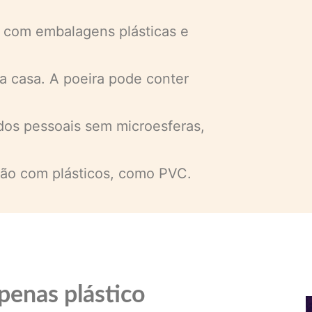
s com embalagens plásticas e
a casa. A poeira pode conter
dos pessoais sem microesferas,
ção com plásticos, como PVC.
penas plástico